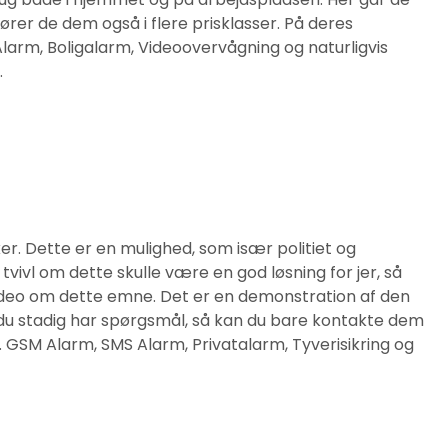
 fører de dem også i flere prisklasser. På deres
larm, Boligalarm, Videoovervågning og naturligvis
l
.
ker. Dette er en mulighed, som især politiet og
i tvivl om dette skulle være en god løsning for jer, så
ideo om dette emne. Det er en demonstration af den
 du stadig har spørgsmål, så kan du bare kontakte dem
 GSM Alarm, SMS Alarm, Privatalarm, Tyverisikring og