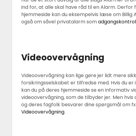
ind for, at alle skal have råd til en Alarm. Derfor
hjemmeside kan du eksempelvis læse om Billig A
også om såvel privatalarm som
adgangskontro
Videoovervågning
Videoovervågning kan lige gøre jer lidt mere sik
forsikringsselskabet er tilfredse med. Hvis du er 
kan du på deres hjemmeside se en informativ v
videoovervågning, som de tilbyder jer. Men hvis
og deres fagfolk besvarer dine spørgsmål om fx.
Videoovervågning
.